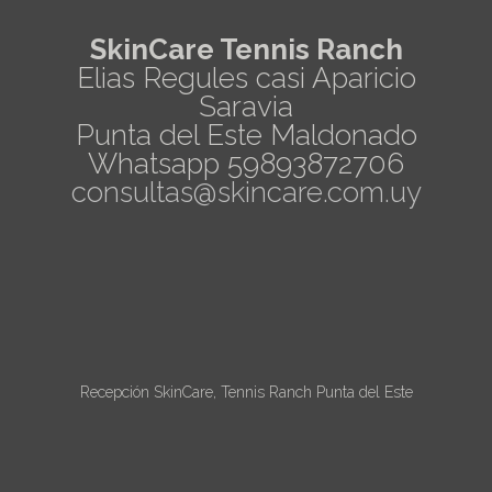
SkinCare Tennis Ranch
Elias Regules casi Aparicio
Saravia
Punta del Este Maldonado
Whatsapp 59893872706
consultas@skincare.com.uy
Recepción SkinCare, Tennis Ranch Punta del Este