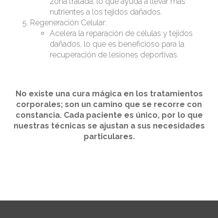
zona tratada, lo que ayuda a llevar más
nutrientes a los tejidos dañados.
Regeneración Celular:
Acelera la reparación de células y tejidos
dañados, lo que es beneficioso para la
recuperación de lesiones deportivas.
No existe una cura mágica en los tratamientos
corporales; son un camino que se recorre con
constancia. Cada paciente es único, por lo que
nuestras técnicas se ajustan a sus necesidades
particulares.