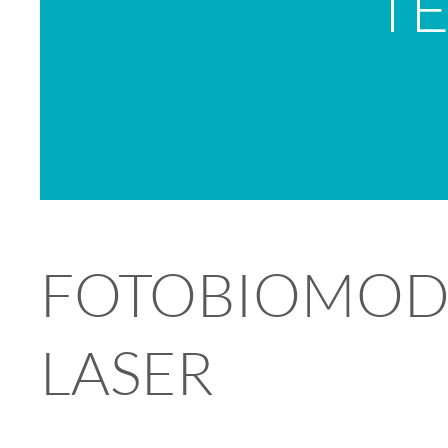
TE
FOTOBIOMOD
LASER