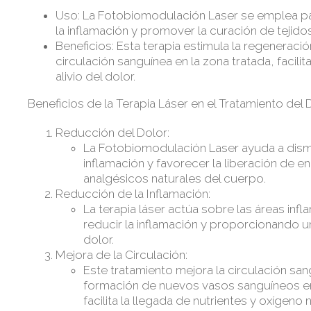
Uso: La Fotobiomodulación Laser se emplea para 
la inflamación y promover la curación de tejidos
Beneficios: Esta terapia estimula la regeneració
circulación sanguínea en la zona tratada, facili
alivio del dolor.
Beneficios de la Terapia Láser en el Tratamiento del 
Reducción del Dolor:
La Fotobiomodulación Laser ayuda a disminu
inflamación y favorecer la liberación de e
analgésicos naturales del cuerpo.
Reducción de la Inflamación:
La terapia láser actúa sobre las áreas in
reducir la inflamación y proporcionando un 
dolor.
Mejora de la Circulación:
Este tratamiento mejora la circulación sa
formación de nuevos vasos sanguíneos en
facilita la llegada de nutrientes y oxígeno