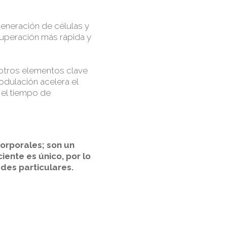
egeneración de células y
cuperación más rápida y
 otros elementos clave
odulación acelera el
 el tiempo de
orporales; son un
ente es único, por lo
des particulares.