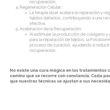
recuperación.
Regeneración Celular:
La terapia láser acelera la reparación y r
tejidos dañados, contribuyendo a una re
efectiva.
Aceleración de la Recuperación:
Al estimular la producción de colágeno y
para la reparación de tejidos, la Fotobiom
proceso de curación, ayudando a reducir
recuperación.
No existe una cura mágica en los tratamientos c
camino que se recorre con constancia. Cada paci
que nuestras técnicas se ajustan a sus necesida