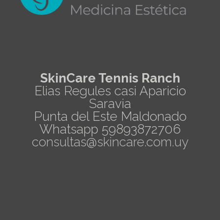
SkinCare Tennis Ranch
Elias Regules casi Aparicio
Saravia
Punta del Este Maldonado
Whatsapp 59893872706
consultas@skincare.com.uy